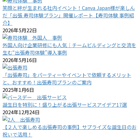
笑顔と絆が生まれる社内イベント！Canva Japan様が楽しん
だ「出張 寿司体験プラン」開催レポート【寿司体験 事例紹
介】
2026年5月22日
外国人向け企業研修にも人気｜チームビルディングと交流を
生む“出張寿司体験”導入事例
2026年5月16日
「出張寿司」をパーティーやイベントで依頼するメリット
と、おすすめ！出張寿司プランのご案内
2025年1月6日
誕生日を特別に！盛り上がる出張サービスアイデア17選
2024年12月24日
【２人で楽しめる出張寿司の事例】サプライズな誕生日のお
祝いで活用！