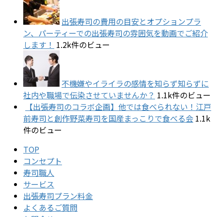
出張寿司の費用の目安とオプションプラ
ン、パーティーでの出張寿司の雰囲気を動画でご紹介
します！
1.2k件のビュー
不機嫌やイライラの感情を知らず知らずに
社内や職場で伝染させていませんか？
1.1k件のビュー
【出張寿司のコラボ企画】他では食べられない！江戸
前寿司と創作野菜寿司を国産まっこりで食べる会
1.1k
件のビュー
TOP
コンセプト
寿司職人
サービス
出張寿司プラン料金
よくあるご質問