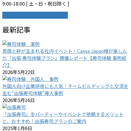
9:00-18:00 [ 土・日・祝日除く ]
メールでのお問合せはこちらへ
最新記事
笑顔と絆が生まれる社内イベント！Canva Japan様が楽しん
だ「出張 寿司体験プラン」開催レポート【寿司体験 事例紹
介】
2026年5月22日
外国人向け企業研修にも人気｜チームビルディングと交流を
生む“出張寿司体験”導入事例
2026年5月16日
「出張寿司」をパーティーやイベントで依頼するメリット
と、おすすめ！出張寿司プランのご案内
2025年1月6日