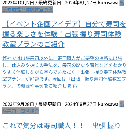
2023年10月2日
/ 最終更新日 :
2024年8月27日
kurosawa
出
張寿司握り体験教室事例
【イベント企画アイデア】自分で寿司を
握る楽しさを体験！出張 握り寿司体験
教室プランのご紹介
弊社では出張寿司以外に、寿司職人がご要望の場所に出張
し、仕込みや握りの手法を、寿司の歴史や背景などをわかり
やすく体験しながら学んでいただく「出張 握り寿司体験教
室プラン」が好評です。今回は「出張 握り寿司体験教室プ
ラン」の概要や事例をご紹介します。
2023年9月28日
/ 最終更新日 :
2024年8月27日
kurosawa
出
張寿司 事例紹介
これで気分は寿司職人！！ 出張 握り