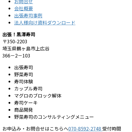
お問合せ
会社概要
出張寿司事例
法人様向け資料ダウンロード
出張！黒澤寿司
〒350-2203
埼玉県鶴ヶ島市上広谷
366－2－103
出張寿司
野菜寿司
寿司体験
カップル寿司
マグロのブロック解体
寿司ケーキ
商品開発
野菜寿司のコンサルティングメニュー
お申込み・お問合せはこちらへ
070-8592-2748
受付時間