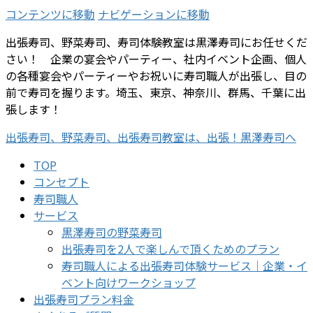
コンテンツに移動
ナビゲーションに移動
出張寿司、野菜寿司、寿司体験教室は黒澤寿司にお任せくだ
さい！ 企業の宴会やパーティー、社内イベント企画、個人
の各種宴会やパーティーやお祝いに寿司職人が出張し、目の
前で寿司を握ります。埼玉、東京、神奈川、群馬、千葉に出
張します！
出張寿司、野菜寿司、出張寿司教室は、出張！黒澤寿司へ
TOP
コンセプト
寿司職人
サービス
黒澤寿司の野菜寿司
出張寿司を2人で楽しんで頂くためのプラン
寿司職人による出張寿司体験サービス｜企業・イ
ベント向けワークショップ
出張寿司プラン料金