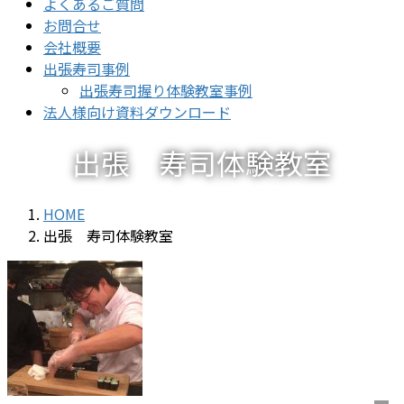
よくあるご質問
お問合せ
会社概要
出張寿司事例
出張寿司握り体験教室事例
法人様向け資料ダウンロード
出張 寿司体験教室
HOME
出張 寿司体験教室