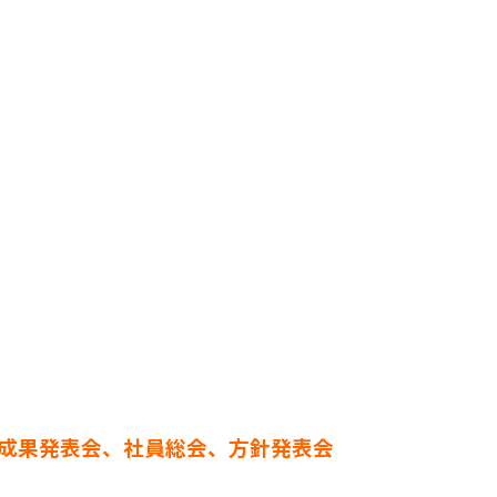
成果発表会、社員総会、方針発表会