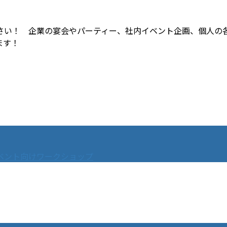
さい！ 企業の宴会やパーティー、社内イベント企画、個人の
ます！
ベント向けワークショップ