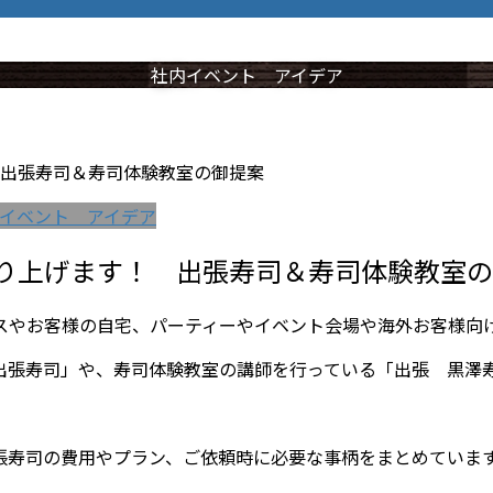
社内イベント アイデア
出張寿司＆寿司体験教室の御提案
イベント アイデア
り上げます！ 出張寿司＆寿司体験教室の
スやお客様の自宅、パーティーやイベント会場や海外お客様向
出張寿司」や、寿司体験教室の講師を行っている「出張 黒澤
張寿司の費用やプラン、ご依頼時に必要な事柄をまとめていま