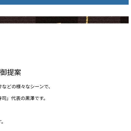
御提案
けなどの様々なシーンで、
寿司」代表の黒澤です。
す。