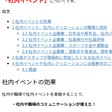
についてです。
目次
1
社内イベントの効果
2
社内イベント、社内レクリエーションの種類と目的
2.1
社内イベント企画案：忘年会や新年会、社内
2.2
社内イベント企画案：社員旅行や社員研修
2.3
社内イベント企画案：スポーツ大会や運動会
2.4
社内イベント企画案：表彰式や発表会、周年
3
社員やスタッフが積極的に参加したくなる社内イベン
4
社内イベントや社内レクリエーションに出張寿司のご
4.1
関連
社内イベントの効果
社内や職場で社内イベントを実施することで、
・社内や職場のコミュニケーションが増えた！