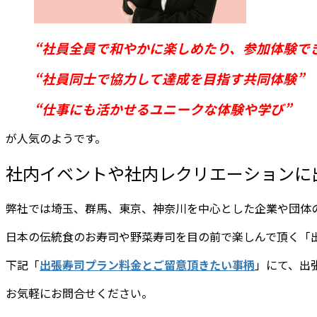
“社員全員で和やかに楽しめたり、参加体験で
“社員同士で協力して達成を目指す共同体験”
“仕事にも活かせるユニークな体験や学び”
が人気のようです。
社内イベントや社内レクリエーションに
弊社では埼玉、群馬、東京、神奈川を中心とした企業や団体
日本の伝統食のお寿司や野菜寿司を目の前で楽しんで頂く「
下記「
出張寿司プラン料金とご留意頂きたい事柄
」にて、出
お気軽にお問合せください。