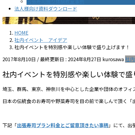
出張寿司握り体験教室事例
法人様向け資料ダウンロード
HOME
社内イベント アイデア
社内イベントを特別感や楽しい体験で盛り上げます！ 
2017年8月10日
/ 最終更新日 :
2024年8月27日
kurosawa
社内
社内イベントを特別感や楽しい体験で盛
埼玉、群馬、東京、神奈川を中心とした企業や団体のオフィ
日本の伝統食のお寿司や野菜寿司を目の前で楽しんで頂く「
下記「
出張寿司プラン料金とご留意頂きたい事柄
」にて、出