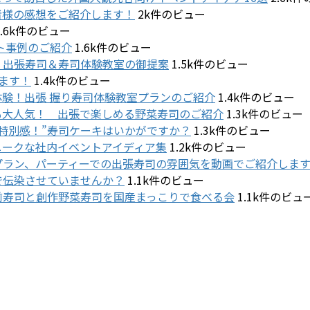
者様の感想をご紹介します！
2k件のビュー
1.6k件のビュー
ト事例のご紹介
1.6k件のビュー
 出張寿司＆寿司体験教室の御提案
1.5k件のビュー
ます！
1.4k件のビュー
験！出張 握り寿司体験教室プランのご紹介
1.4k件のビュー
も大人気！ 出張で楽しめる野菜寿司のご紹介
1.3k件のビュー
や特別感！”寿司ケーキはいかがですか？
1.3k件のビュー
ニークな社内イベントアイディア集
1.2k件のビュー
プラン、パーティーでの出張寿司の雰囲気を動画でご紹介しま
で伝染させていませんか？
1.1k件のビュー
前寿司と創作野菜寿司を国産まっこりで食べる会
1.1k件のビュ