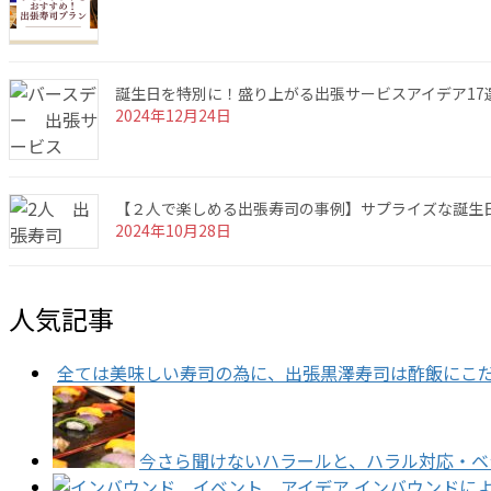
誕生日を特別に！盛り上がる出張サービスアイデア17
2024年12月24日
【２人で楽しめる出張寿司の事例】サプライズな誕生
2024年10月28日
人気記事
全ては美味しい寿司の為に、出張黒澤寿司は酢飯にこ
今さら聞けないハラールと、ハラル対応・ベ
インバウンドによ