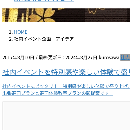
HOME
社内イベント企画 アイデア
2017年8月10日
/ 最終更新日 :
2024年8月27日
kurosawa
社内
社内イベントを特別感や楽しい体験で盛
社内イベントにピッタリ！ 特別感や楽しい体験で盛り上げ
出張寿司プランと寿司体験教室プランの御提案です。