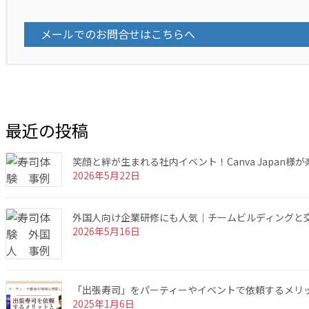
メールでのお問合せはこちらへ
最近の投稿
笑顔と絆が生まれる社内イベント！Canva Japan
2026年5月22日
外国人向け企業研修にも人気｜チームビルディングと交
2026年5月16日
「出張寿司」をパーティーやイベントで依頼するメリ
2025年1月6日