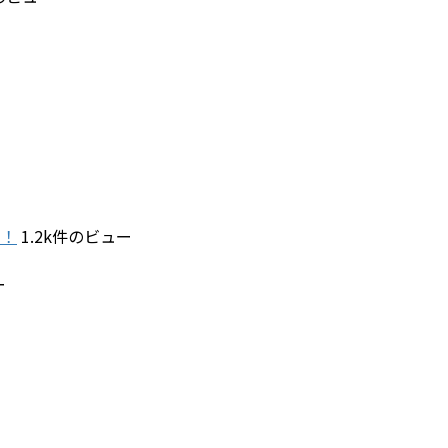
す！
1.2k件のビュー
ー