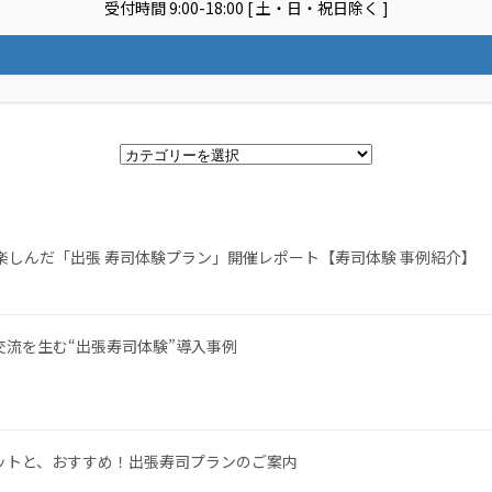
受付時間 9:00-18:00 [ 土・日・祝日除く ]
カ
テ
ゴ
リ
ー
様が楽しんだ「出張 寿司体験プラン」開催レポート【寿司体験 事例紹介】
流を生む“出張寿司体験”導入事例
ットと、おすすめ！出張寿司プランのご案内