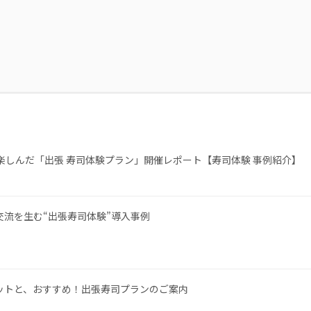
様が楽しんだ「出張 寿司体験プラン」開催レポート【寿司体験 事例紹介】
流を生む“出張寿司体験”導入事例
ットと、おすすめ！出張寿司プランのご案内