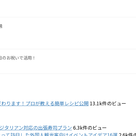
選
日のお祝いで活用！
だわります！プロが教える簡単レシピ公開
13.1k件のビュー
ジタリアン対応の出張寿司プラン
6.3k件のビュー
って訪日した外国人観光客向けイベントアイデア16選
2.6k