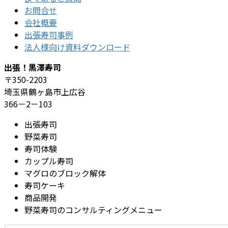
お問合せ
会社概要
出張寿司事例
法人様向け資料ダウンロード
出張！黒澤寿司
〒350-2203
埼玉県鶴ヶ島市上広谷
366－2－103
出張寿司
野菜寿司
寿司体験
カップル寿司
マグロのブロック解体
寿司ケーキ
商品開発
野菜寿司のコンサルティングメニュー