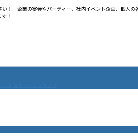
さい！ 企業の宴会やパーティー、社内イベント企画、個人の
ます！
ベント向けワークショップ