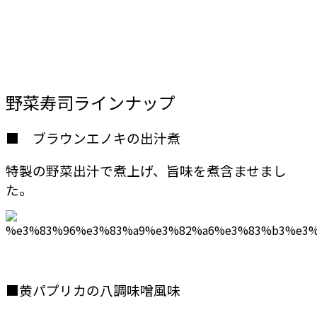
野菜寿司ラインナップ
■ ブラウンエノキの出汁煮
特製の野菜出汁で煮上げ、旨味を煮含ませまし
た。
■黄パプリカの八調味噌風味