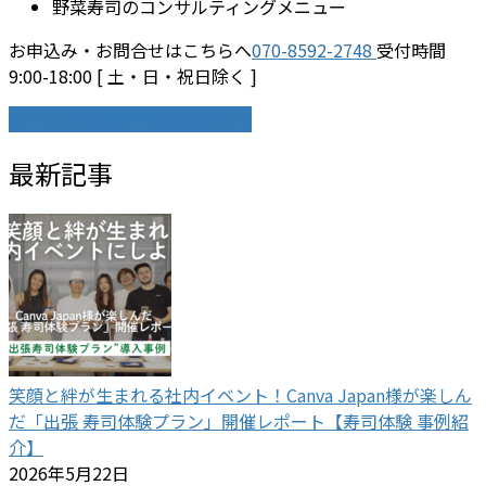
野菜寿司のコンサルティングメニュー
お申込み・お問合せはこちらへ
070-8592-2748
受付時間
9:00-18:00 [ 土・日・祝日除く ]
メールでのお問合せはこちらへ
最新記事
笑顔と絆が生まれる社内イベント！Canva Japan様が楽しん
だ「出張 寿司体験プラン」開催レポート【寿司体験 事例紹
介】
2026年5月22日