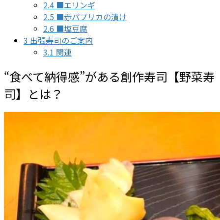
2.4
■エリンギ
2.5
■赤パプリカの漬け
2.6
■塩豆腐
3
出張寿司のご案内
3.1
関連
“食べて納得感”がある創作寿司【野菜寿
司】とは？