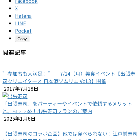
Facebook
X
Hatena
LINE
Pocket
Copy
関連記事
゛参加者も大満足！” 7/24（月）美食イベント【出張寿
司クリエイター× 日本酒ソムリエ Vol.3】開催
2017年7月18日
「出張寿司」をパーティーやイベントで依頼するメリット
と、おすすめ！出張寿司プランのご案内
2025年1月6日
【出張寿司のコラボ企画】他では食べられない！江戸前寿司