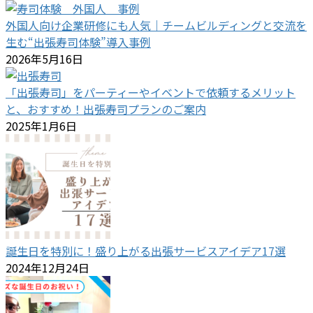
外国人向け企業研修にも人気｜チームビルディングと交流を
生む“出張寿司体験”導入事例
2026年5月16日
「出張寿司」をパーティーやイベントで依頼するメリット
と、おすすめ！出張寿司プランのご案内
2025年1月6日
誕生日を特別に！盛り上がる出張サービスアイデア17選
2024年12月24日