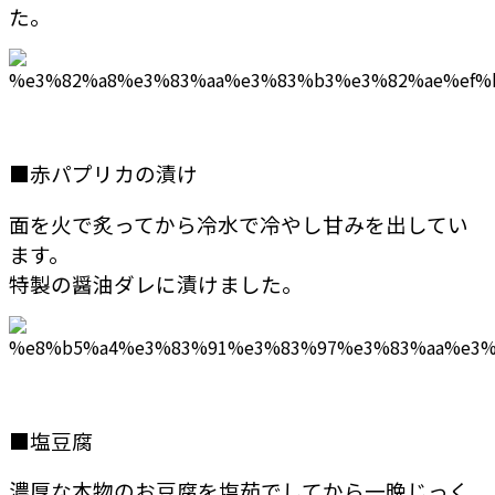
た。
■赤パプリカの漬け
面を火で炙ってから冷水で冷やし甘みを出してい
ます。
特製の醤油ダレに漬けました。
■塩豆腐
濃厚な本物のお豆腐を塩茹でしてから一晩じっく