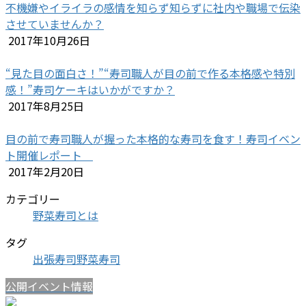
不機嫌やイライラの感情を知らず知らずに社内や職場で伝染
させていませんか？
2017年10月26日
“見た目の面白さ！”“寿司職人が目の前で作る本格感や特別
感！”寿司ケーキはいかがですか？
2017年8月25日
目の前で寿司職人が握った本格的な寿司を食す！寿司イベン
ト開催レポート
2017年2月20日
カテゴリー
野菜寿司とは
タグ
出張寿司
野菜寿司
公開イベント情報