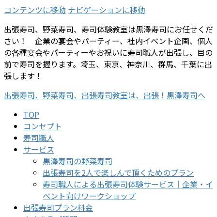
コンテンツに移動
ナビゲーションに移動
出張寿司、野菜寿司、寿司体験教室は黒澤寿司にお任せくだ
さい！ 企業の宴会やパーティー、社内イベント企画、個人
の各種宴会やパーティーやお祝いに寿司職人が出張し、目の
前で寿司を握ります。埼玉、東京、神奈川、群馬、千葉に出
張します！
出張寿司、野菜寿司、出張寿司教室は、出張！黒澤寿司へ
TOP
コンセプト
寿司職人
サービス
黒澤寿司の野菜寿司
出張寿司を2人で楽しんで頂くためのプラン
寿司職人による出張寿司体験サービス｜企業・イ
ベント向けワークショップ
出張寿司プラン料金