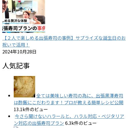
【２人で楽しめる出張寿司の事例】サプライズな誕生日のお
祝いで活用！
2024年10月28日
人気記事
全ては美味しい寿司の為に、出張黒澤寿司
は酢飯にこだわります！プロが教える簡単レシピ公開
13.1k件のビュー
今さら聞けないハラールと、ハラル対応・ベジタリア
ン対応の出張寿司プラン
6.3k件のビュー