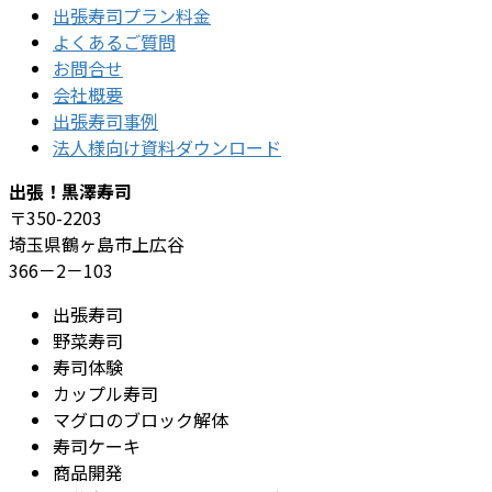
出張寿司プラン料金
よくあるご質問
お問合せ
会社概要
出張寿司事例
法人様向け資料ダウンロード
出張！黒澤寿司
〒350-2203
埼玉県鶴ヶ島市上広谷
366－2－103
出張寿司
野菜寿司
寿司体験
カップル寿司
マグロのブロック解体
寿司ケーキ
商品開発