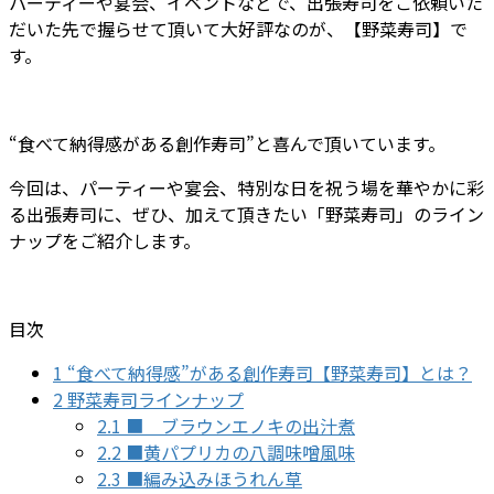
パーティーや宴会、イベントなどで、出張寿司をご依頼いた
だいた先で握らせて頂いて大好評なのが、【野菜寿司】で
す。
“食べて納得感がある創作寿司”と喜んで頂いています。
今回は、パーティーや宴会、特別な日を祝う場を華やかに彩
る出張寿司に、ぜひ、加えて頂きたい「野菜寿司」のライン
ナップをご紹介します。
目次
1
“食べて納得感”がある創作寿司【野菜寿司】とは？
2
野菜寿司ラインナップ
2.1
■ ブラウンエノキの出汁煮
2.2
■黄パプリカの八調味噌風味
2.3
■編み込みほうれん草