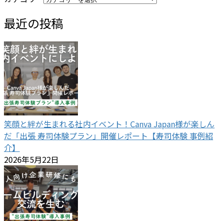
最近の投稿
笑顔と絆が生まれる社内イベント！Canva Japan様が楽しん
だ「出張 寿司体験プラン」開催レポート【寿司体験 事例紹
介】
2026年5月22日