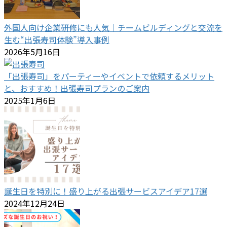
外国人向け企業研修にも人気｜チームビルディングと交流を
生む“出張寿司体験”導入事例
2026年5月16日
「出張寿司」をパーティーやイベントで依頼するメリット
と、おすすめ！出張寿司プランのご案内
2025年1月6日
誕生日を特別に！盛り上がる出張サービスアイデア17選
2024年12月24日