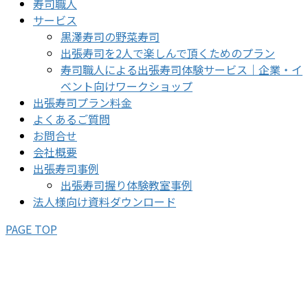
寿司職人
サービス
黒澤寿司の野菜寿司
出張寿司を2人で楽しんで頂くためのプラン
寿司職人による出張寿司体験サービス｜企業・イ
ベント向けワークショップ
出張寿司プラン料金
よくあるご質問
お問合せ
会社概要
出張寿司事例
出張寿司握り体験教室事例
法人様向け資料ダウンロード
PAGE TOP