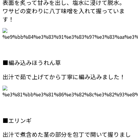
表面を炙って甘みを出し、塩水に浸けて脱水。
ワサビの変わりに八丁味噌を入れて握っていま
す！
■編み込みほうれん草
出汁で茹で上げてから丁寧に編み込みました！
■エリンギ
出汁で煮含めた茎の部分を包丁で開いて握りまし