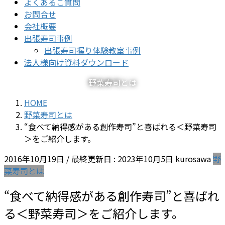
よくあるご質問
お問合せ
会社概要
出張寿司事例
出張寿司握り体験教室事例
法人様向け資料ダウンロード
野菜寿司とは
HOME
野菜寿司とは
“食べて納得感がある創作寿司”と喜ばれる＜野菜寿司
＞をご紹介します。
2016年10月19日
/ 最終更新日 :
2023年10月5日
kurosawa
野
菜寿司とは
“食べて納得感がある創作寿司”と喜ばれ
る＜野菜寿司＞をご紹介します。